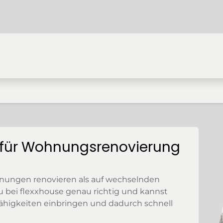
Startseite
Studentenwohnung
Hostel
Dauerhaf
 für Wohnungsrenovierung
nungen renovieren als auf wechselnden
u bei flexxhouse genau richtig und kannst
Fähigkeiten einbringen und dadurch schnell