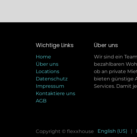
Wichtige Links
Über uns
Home
Wir sind ein Team
Über uns
bezahlbaren Woh
Locations
ob an private Mie
Datenschutz
bieten günstig
Impressum
Services. Damit 
Kontaktiere uns
AGB
English (US)
|
Copyright © flexxhouse