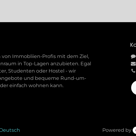
Ko
 von Immobliien-Profis mit dem Ziel,
nraum in Top-Lagen anzubieten. Egal
ter, Studenten oder Hostel - wir
e Angebote und bequeme Rund-um-
jeder einfach wohnen kann.
Deutsch
Powered by