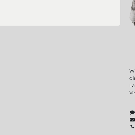
Wi
di
La
Ve