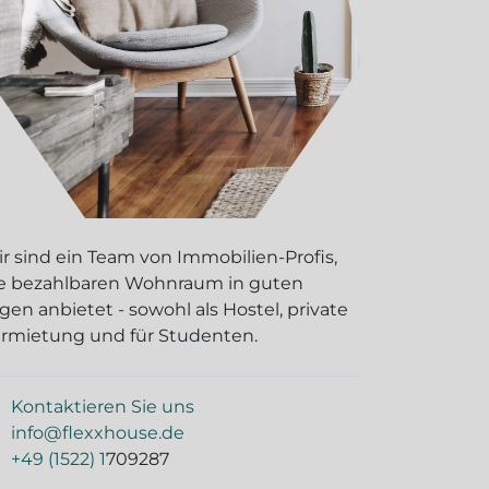
r sind ein Team von Immobilien-Profis,
e bezahlbaren Wohnraum in guten
gen anbietet - sowohl als Hostel, private
rmietung und für Studenten.
Kontaktieren Sie uns
info@flexxhouse.de
+49 (1522)
1
709287