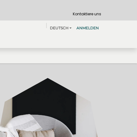
Kontaktiere uns
DEUTSCH
ANMELDEN
tes Wohnen
Termin
Über uns
Jobs