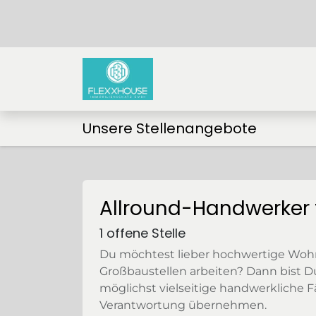
ZUM INHALT SPRINGEN
Unsere Stellenangebote
Allround-Handwerker
1
offene Stelle
Du möchtest lieber hochwertige Woh
Großbaustellen arbeiten? Dann bist D
möglichst vielseitige handwerkliche 
Verantwortung übernehmen.