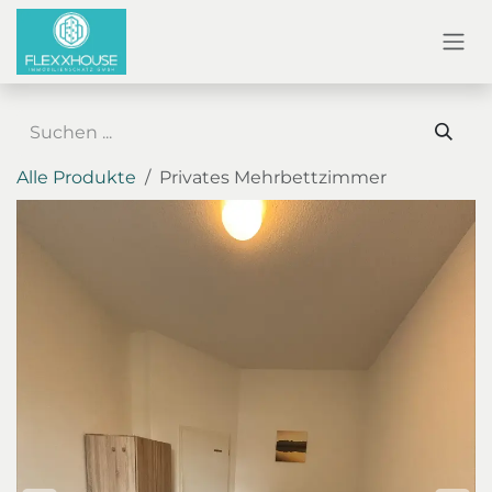
ZUM INHALT SPRINGEN
Alle Produkte
Privates Mehrbettzimmer